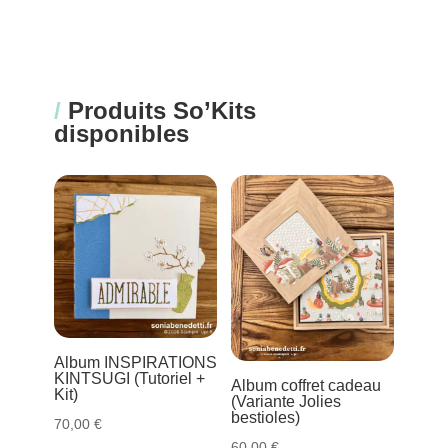
/
Produits So’Kits
disponibles
Album INSPIRATIONS
KINTSUGI (Tutoriel +
Album coffret cadeau
Kit)
(Variante Jolies
bestioles)
70,00
€
60,00
€