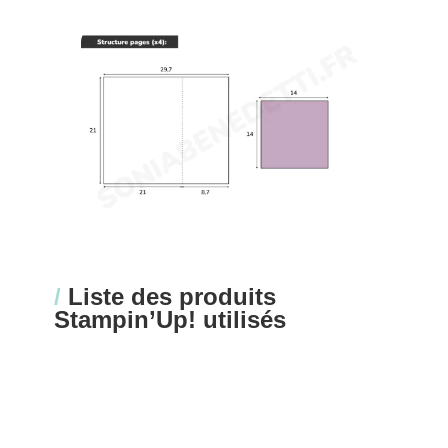
/
Liste des produits
Stampin’Up! utilisés