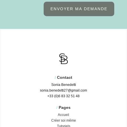
ENVOYER MA DEMANDE
/
Contact
Sonia Benedetti
sonia.benedetti27@gmail.com
+33 (0)6 83 32 51 48
/
Pages
Accueil
Créer soi même
Tutoriels