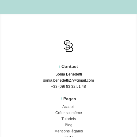
/
Contact
Sonia Benedetti
sonia.benedetti27@gmail.com
+33 (0)6 83 32 51 48
/
Pages
Accueil
Créer soi même
Tutoriels
Blog
Mentions légales