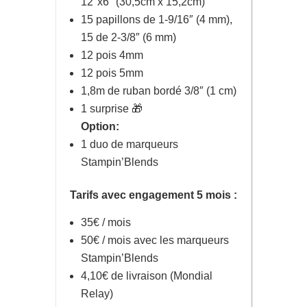
12″x6″ (30,5cm x 15,2cm)
15 papillons de 1-9/16″ (4 mm),
15 de 2-3/8″ (6 mm)
12 pois 4mm
12 pois 5mm
1,8m de ruban
bordé 3/8″ (1 cm)
1 surprise 🎁
Option:
1 duo de marqueurs
Stampin’Blends
Tarifs avec engagement 5 mois :
35€ / mois
50€ / mois avec les marqueurs
Stampin’Blends
4,10€ de livraison (Mondial
Relay)