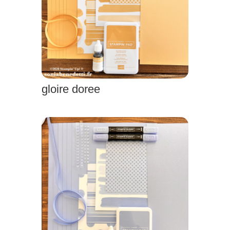
gloire doree