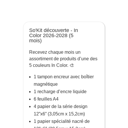
So'Kit découverte - In
Color 2026-2028 (5
mois)
Recevez chaque mois un
assortiment de produits d’une des
5 couleurs In Color. 🎨
1 tampon encreur avec boîtier
magnétique
1 recharge d’encre liquide
6 feuilles A4
4 papier de la série design
12”x6” (3,05cm x 15,2cm)
1 papier spécialité nacré de