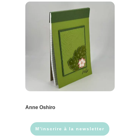
Anne Oshiro
M'inscrire à la newsletter