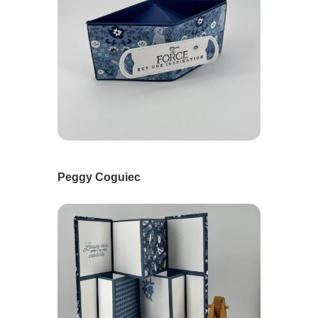
Peggy Coguiec