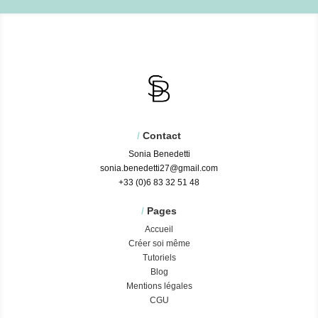
/
Contact
Sonia Benedetti
sonia.benedetti27@gmail.com
+33 (0)6 83 32 51 48
/
Pages
Accueil
Créer soi même
Tutoriels
Blog
Mentions légales
CGU