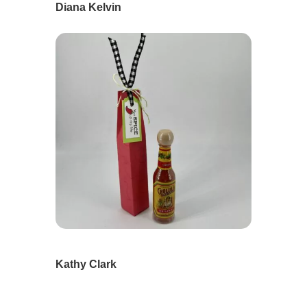
Diana Kelvin
Kathy Clark