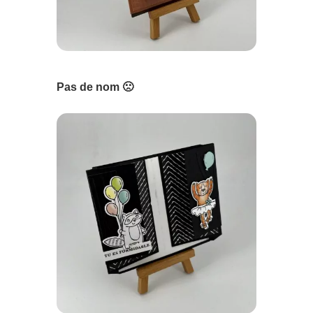
Pas de nom 🙁