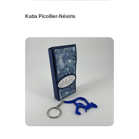
Katia Picollier-Nésiris