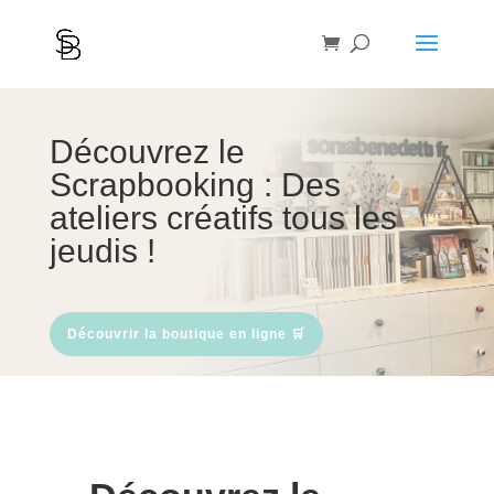
Découvrez le
Scrapbooking : Des
ateliers créatifs tous les
jeudis !
Découvrir la boutique en ligne 🛒