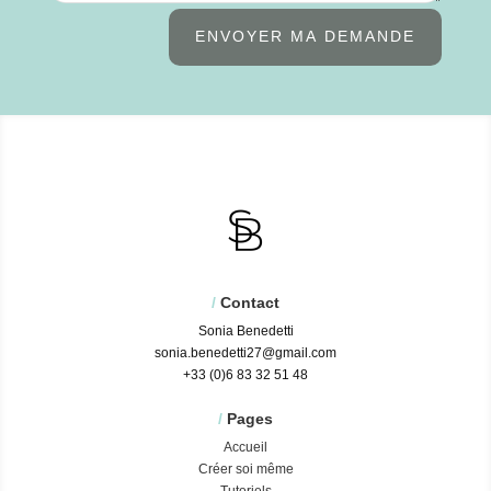
ENVOYER MA DEMANDE
/
Contact
Sonia Benedetti
sonia.benedetti27@gmail.com
+33 (0)6 83 32 51 48
/
Pages
Accueil
Créer soi même