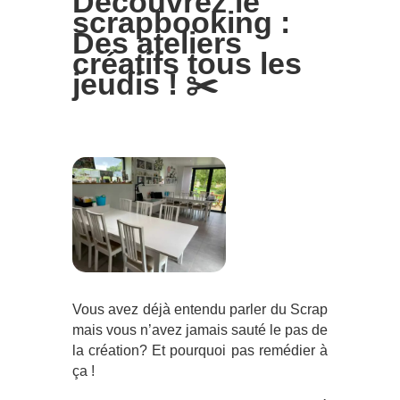
Découvrez le
scrapbooking :
Des ateliers
créatifs tous les
jeudis ! ✂️
Vous avez déjà entendu parler du Scrap
mais vous n’avez jamais sauté le pas de
la création? Et pourquoi pas remédier à
ça !