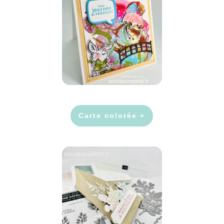
Carte colorée »