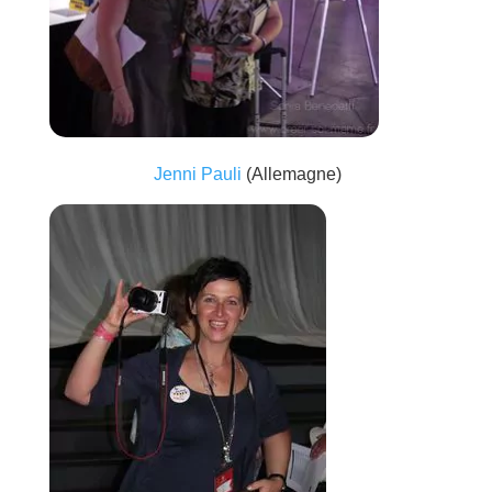
Jenni Pauli
(Allemagne)