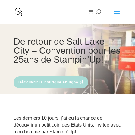
De retour de Salt Lake
City – Convention pour les
25ans de Stampin’Up!
Découvrir la boutique en ligne 🛒
Les derniers 10 jours, j’ai eu la chance de
découvrir un petit coin des Etats Unis, invitée avec
mon homme par Stampin’Up!.