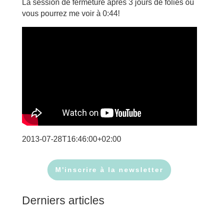
La session de fermeture après 3 jours de folies où
vous pourrez me voir à 0:44!
2013-07-28T16:46:00+02:00
M'inscrire à la newsletter
Derniers articles