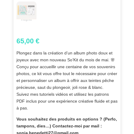
65,00
€
Plongez dans la création d’un album photo doux et
joyeux avec mon nouveau So’Kit du mois de mai. 🌸
Conçu pour accueillir une centaine de vos souvenirs
photos, ce kit vous offre tout le nécessaire pour créer
et personnaliser un album à offrir aux teintes pêche
précieuse, saut du plongeoir, joli rose & blanc.
Suivez mes tutoriels vidéos et utilisez les patrons
PDF inclus pour une expérience créative fluide et pas
à pas.
Vous souhaitez des produits en options ? (Perfo,
tampons, dies…) Contactez-moi par mail :
sonia.benedetti27@gmail.com