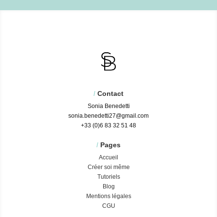
/
Contact
Sonia Benedetti
sonia.benedetti27@gmail.com
+33 (0)6 83 32 51 48
/
Pages
Accueil
Créer soi même
Tutoriels
Blog
Mentions légales
CGU