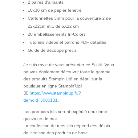
2 paires d’aimants
10x30 cm de papier fenêtré
Cartonnettes 3mm pour la couverture 2 de
22x22cm et 1 de 6X22 cm
20 embellissements In-Colors
Tutoriels vidéos et patrons PDF détaillés
Guide de découpe précis
Je suis ravie de vous présenter ce So'kit. Vous
pouvez également découvrir toute la gamme
des produits Stampin'Up! en détail sur la
boutique en ligne Stampin'Up!
👉🏻
https://www.stampinup.fr/?
demoid=5000131
.
Les premiers kits seront expédié deuxième
quinzaine de mai.
La confection de mes kits dépend des délais
de livraison des produits de base.